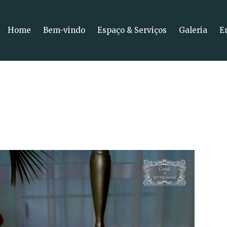
Home
Bem-vindo
Espaço & Serviços
Galeria
E
mena